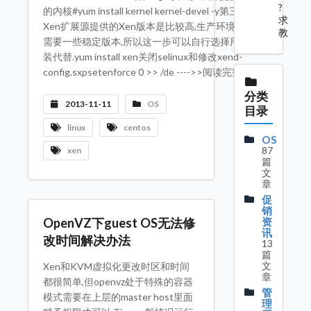
?
的内核#yum install kernel kernel-devel -y第三步:安装
求
Xen扩展源提供的Xen版本是比较高,生产环境有时候
教
需要一些稳定版本,所以这一步可以自行选择用编译安
装代替.yum install xen关闭selinux和修改xend-
config.sxpsetenforce 0 >> /de ---->>阅读完整内容
分类
2013-11-11
OS
目录
linux
centos
OS
87
xen
篇
文
章
促
销
资
OpenVZ下guest OS无法修
讯
改时间解决办法
13
篇
文
Xen和KVM虚拟化更改时区和时间
章
都很简单,但openvz处于特殊的容器
管
模式需要在上层的master host里面
理