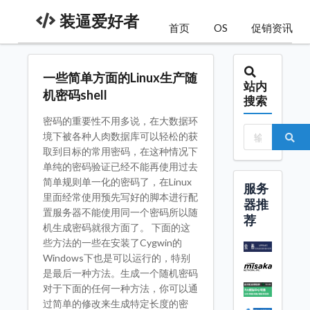
装逼爱好者
首页
OS
促销资讯
一些简单方面的Linux生产随
站内
机密码shell
搜索
密码的重要性不用多说，在大数据环
境下被各种人肉数据库可以轻松的获
取到目标的常用密码，在这种情况下
单纯的密码验证已经不能再使用过去
简单规则单一化的密码了，在Linux
服务
里面经常使用预先写好的脚本进行配
器推
置服务器不能使用同一个密码所以随
荐
机生成密码就很方面了。 下面的这
些方法的一些在安装了Cygwin的
Windows下也是可以运行的，特别
是最后一种方法。生成一个随机密码
对于下面的任何一种方法，你可以通
过简单的修改来生成特定长度的密