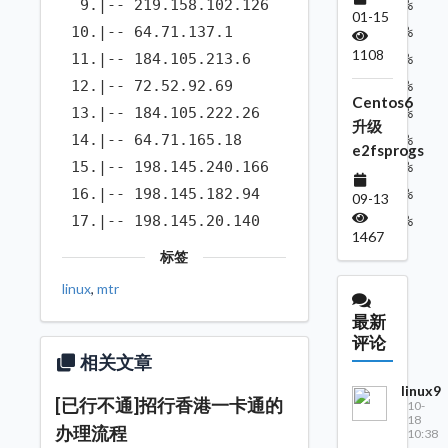
  9.|-- 219.158.102.126            0.0%    
01-15
 10.|-- 64.71.137.1                0.0%    
1108
 11.|-- 184.105.213.6              0.0%    
 12.|-- 72.52.92.69                0.0%    
Centos6
 13.|-- 184.105.222.26             0.0%    
升级
 14.|-- 64.71.165.18               0.0%    
e2fsprogs
 15.|-- 198.145.240.166            0.0%    
 16.|-- 198.145.182.94             0.0%    
09-13
 17.|-- 198.145.20.140             0.0%   
1467
标签
linux
,
mtr
最新
评论
相关文章
linux9
[已行不通]招行香港一卡通的
10-
18
办理流程
10:38