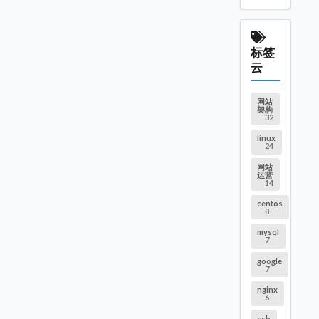
标签
云
网站
架构
32
linux
24
网站
运营
14
centos
8
mysql
7
google
7
nginx
6
ssh