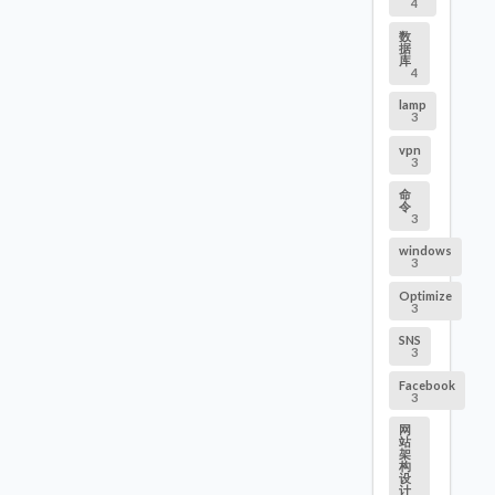
4
数
据
库
4
lamp
3
vpn
3
命
令
3
windows
3
Optimize
3
SNS
3
Facebook
3
网
站
架
构
设
计