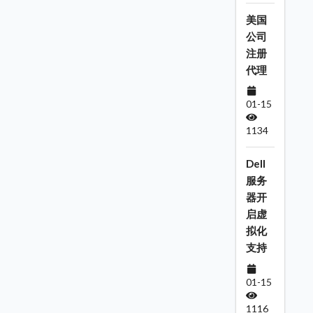
美国
公司
注册
代理
01-15
1134
Dell
服务
器开
启虚
拟化
支持
01-15
1116