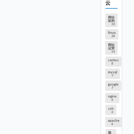
云
网站
架构
32
linux
24
网站
运营
14
centos
8
mysql
7
google
7
nginx
6
ssh
6
apache
6
服