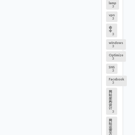
lamp
3
vpn
3
命
令
3
windows
3
Optimize
3
SNS
3
Facebook
3
网
站
架
构
设
计
3
网
站
运
营
方