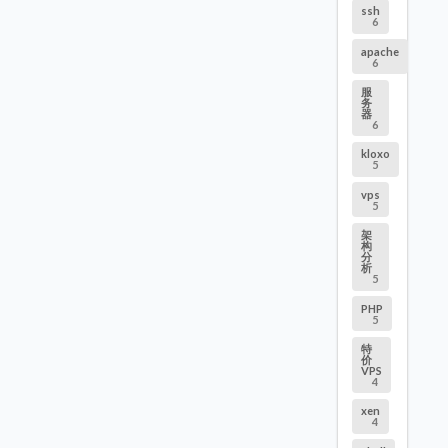
ssh
6
apache
6
服
务
器
6
kloxo
5
vps
5
架
构
分
析
5
PHP
5
特
价
VPS
4
xen
4