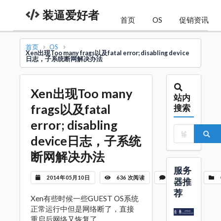
装逼爱好者
首页
OS
促销资讯
首页
OS
Xen出现Too many frags以及fatal error; disabling device
日志，子系统断网解决办法
Xen出现Too many
站内
frags以及fatal
搜索
error; disabling
device日志，子系统
断网解决办法
服务
2014年05月10日
636 次阅读
暂无评论
器推
荐
Xen有些时候一些GUEST OS系统
正常运行中但是网络断了，直接
重启后网络又恢复了。