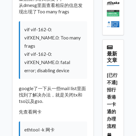
从dmesg里面查看相应的信息发
现出现了Too many frags
vif vif-162-0:
vifXEN_NAME.0: Too many
frags
最新
vif vif-162-0:
文章
vifXEN_NAME.0: fatal
error; disabling device
[已行
不通]
google了一下从一些mail list里面
招行
找到了解决办法，就是关闭tx和
香港
tso以及gso.
一卡
通的
先查看网卡
办理
流程
ethtool -k 网卡