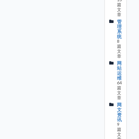
篇
文
章
管
理
系
统
8
篇
文
章
网
站
运
维
64
篇
文
章
网
文
资
讯
9
篇
文