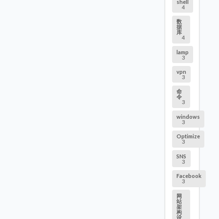
shell
4
数
据
库
4
lamp
3
vpn
3
命
令
3
windows
3
Optimize
3
SNS
3
Facebook
3
网
站
架
构
设