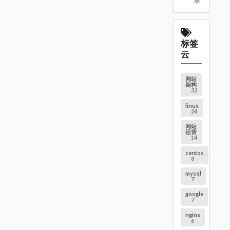
章
标签
云
网站
架构
32
linux
24
网站
运营
14
centos
8
mysql
7
google
7
nginx
6