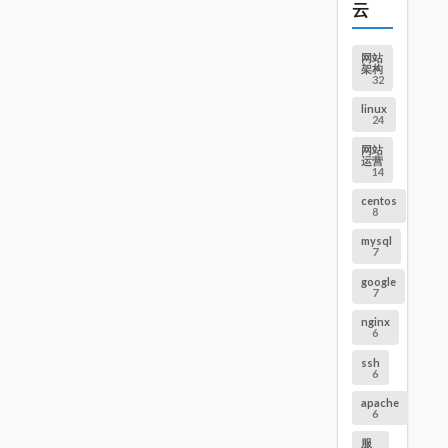
云
网站
架构
32
linux
24
网站
运营
14
centos
8
mysql
7
google
7
nginx
6
ssh
6
apache
6
服