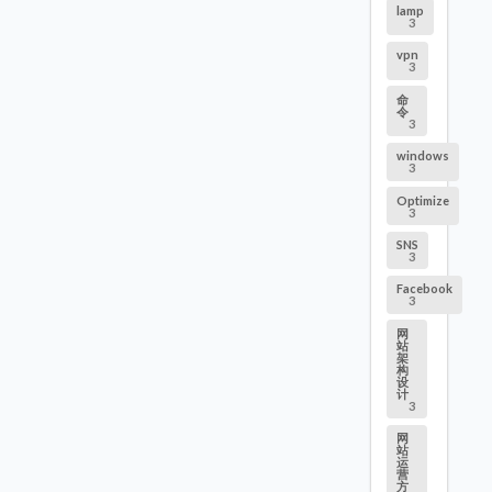
lamp
3
vpn
3
命
令
3
windows
3
Optimize
3
SNS
3
Facebook
3
网
站
架
构
设
计
3
网
站
运
营
方