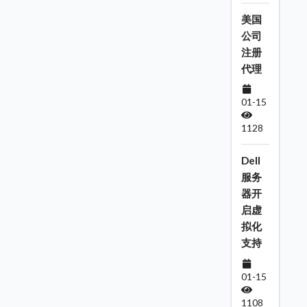
美国
公司
注册
代理
01-15
1128
Dell
服务
器开
启虚
拟化
支持
01-15
1108