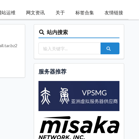
网站运维
网文资讯
关于
标签合集
友情链接
站内搜索
.tar.bz2
服务器推荐