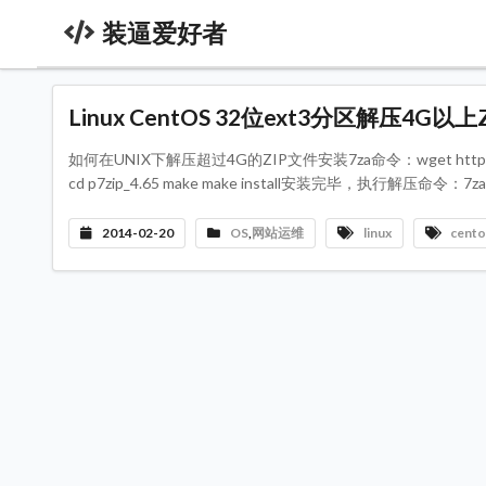
装逼爱好者
Linux CentOS 32位ext3分区解压4G以
如何在UNIX下解压超过4G的ZIP文件安装7za命令：wget http://nchc.dl.source
cd p7zip_4.65 make make install安装完毕，执行解压命令：7za x
2014-02-20
OS
,
网站运维
linux
cento