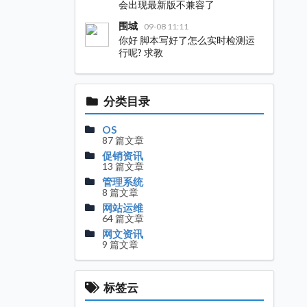
会出现最新版不兼容了
围城
09-08 11:11
你好 脚本写好了怎么实时检测运
行呢? 求教
分类目录
OS
87 篇文章
促销资讯
13 篇文章
管理系统
8 篇文章
网站运维
64 篇文章
网文资讯
9 篇文章
标签云