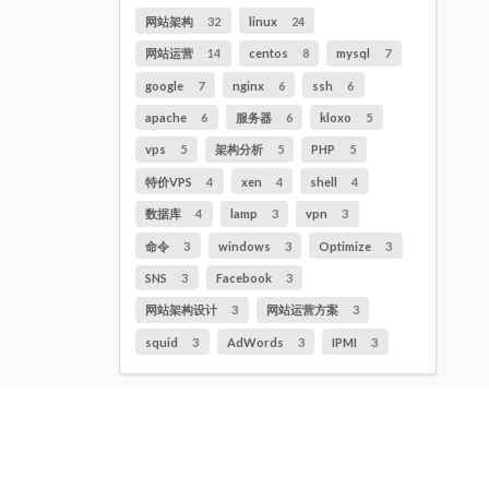
网站架构
32
linux
24
网站运营
14
centos
8
mysql
7
google
7
nginx
6
ssh
6
apache
6
服务器
6
kloxo
5
vps
5
架构分析
5
PHP
5
特价VPS
4
xen
4
shell
4
数据库
4
lamp
3
vpn
3
命令
3
windows
3
Optimize
3
SNS
3
Facebook
3
网站架构设计
3
网站运营方案
3
squid
3
AdWords
3
IPMI
3