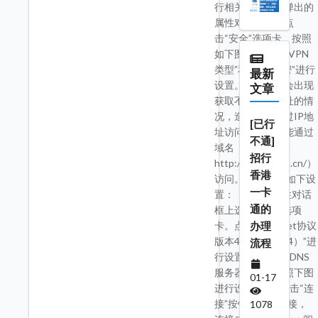
行相关设置。在弹出的
属性对话框中，点
击“安全”选项卡，按照
如下图所示的对“VPN
类型”和“数据加密”进行
最新
设置。部分电脑会出现
文章
获取不到DNS地址的情
况，造成只能通过IP地
[已行
址访问网站而不能通过
不通]
域名（如
招行
http://lib.fjut.edu.cn/）
香港
访问。 需要进行如下设
一卡
置： （1）在属性对话
通的
框上选择“网络”选项
办理
卡。点击“Internet协议
版本4（TCP/IPv4）”进
流程
行设置。（2）将DNS
服务器的地址按照下图
01-17
进行设置。7、点击“连
接”按钮，进行连接，
1078