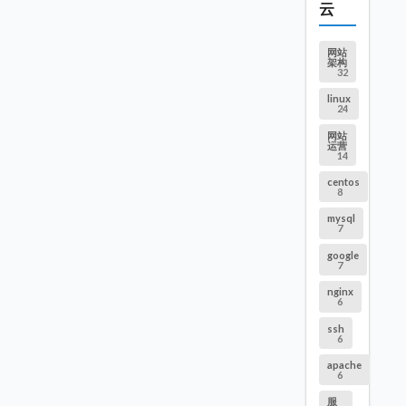
云
网站
架构
32
linux
24
网站
运营
14
centos
8
mysql
7
google
7
nginx
6
ssh
6
apache
6
服