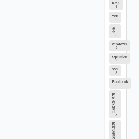
lamp
3
vpn
3
命
令
3
windows
3
Optimize
3
SNS
3
Facebook
3
网
站
架
构
设
计
3
网
站
运
营
方