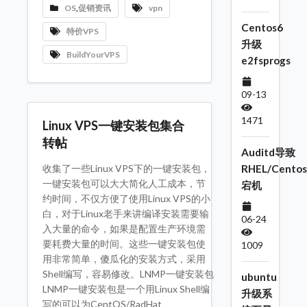
OS
,
促销资讯
vpn
Centos6
特价VPS
升级
BuildYourVPS
e2fsprogs
09-13
1471
Linux VPS一键安装包集合
转帖
Auditd导致
收集了一些Linux VPS下的一键安装包，
RHEL/Centos
一键安装包可以大大简化人工成本，节
宕机
约时间，不仅方便了使用Linux VPS的小
白，对于Linux老手来讲编译安装需要输
06-24
入大量的命令，如果是配置生产环境需
要耗费大量的时间。这些一键安装包使
1009
用非常简单，傻瓜化的安装方式，采用
Shell编写，容易修改。LNMP一键安装包
ubuntu
LNMP一键安装包是一个用Linux Shell编
升级系
写的可以为CentOS/RadHat、