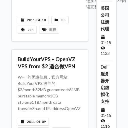
连接成功后即 ---->>阅
读完整内容
美国
公司
2011-04-10
OS
注册
代理
vpn
教程
01-15
1133
BuildYourVPS – OpenVZ
VPS from $2 适合做VPN
Dell
服务
WHT的优惠信息，官方网站
器开
BuildYourVPS,波兰的
启虚
$2/month32MB guaranteed/64MB
拟化
burstable memory1GB
支持
storage1TB/month data
transferShared IP addressOpenVZ
01-15
2011-04-09
1116