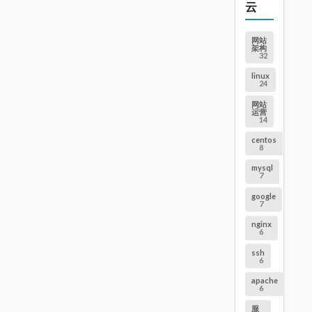
云
网站
架构
32
linux
24
网站
运营
14
centos
8
mysql
7
google
7
nginx
6
ssh
6
apache
6
服