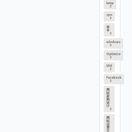
lamp
3
vpn
3
命
令
3
windows
3
Optimize
3
SNS
3
Facebook
3
网
站
架
构
设
计
3
网
站
运
营
方