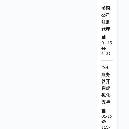
美国
公司
注册
代理
01-15
1139
Dell
服务
器开
启虚
拟化
支持
01-15
1119