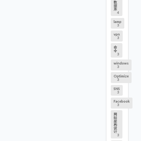
数
据
库
4
lamp
3
vpn
3
命
令
3
windows
3
Optimize
3
SNS
3
Facebook
3
网
站
架
构
设
计
3