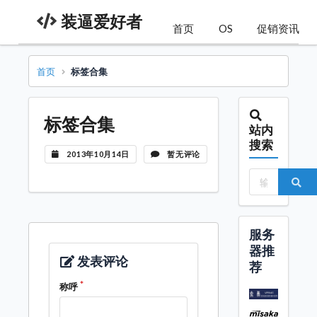
装逼爱好者
首页
OS
促销资讯
首页
标签合集
标签合集
站内
搜索
2013年10月14日
暂无评论
服务
器推
发表评论
荐
称呼