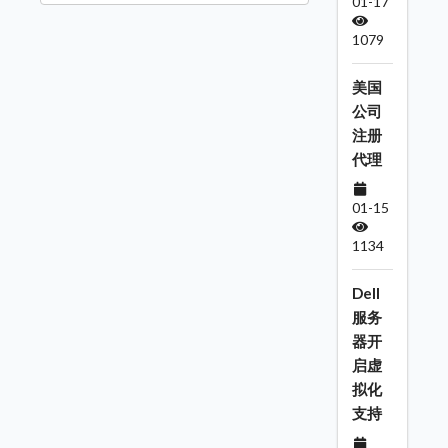
01-17
1079
美国
公司
注册
代理
01-15
1134
Dell
服务
器开
启虚
拟化
支持