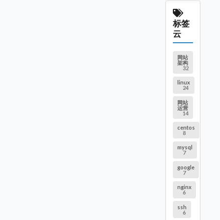
标签
云
网站
架构
32
linux
24
网站
运营
14
centos
8
mysql
7
google
7
nginx
6
ssh
6