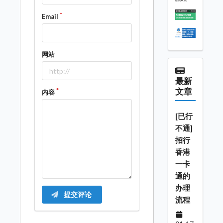
Email
网站
最新
文章
内容
[已行
不通]
招行
香港
一卡
通的
办理
提交评论
流程