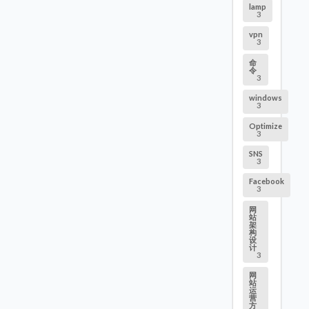
lamp
3
vpn
3
命
令
3
windows
3
Optimize
3
SNS
3
Facebook
3
网
站
架
构
设
计
3
网
站
运
营
方