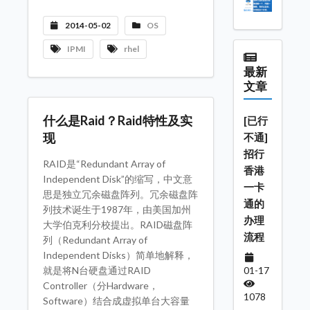
2014-05-02
OS
IPMI
rhel
最新
文章
什么是Raid？Raid特性及实
[已行
现
不通]
招行
RAID是“Redundant Array of
香港
Independent Disk”的缩写，中文意
一卡
思是独立冗余磁盘阵列。冗余磁盘阵
通的
列技术诞生于1987年，由美国加州
办理
大学伯克利分校提出。RAID磁盘阵
流程
列（Redundant Array of
Independent Disks）简单地解释，
01-17
就是将N台硬盘通过RAID
Controller（分Hardware，
1078
Software）结合成虚拟单台大容量