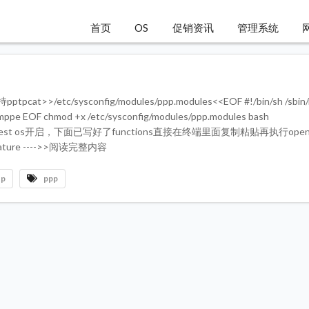
首页
OS
促销资讯
管理系统
etc/sysconfig/modules/ppp.modules<<EOF #!/bin/sh /sbin/
mppe EOF chmod +x /etc/sysconfig/modules/ppp.modules bash
还需要对guest os开启，下面已写好了functions直接在终端里面复制粘贴再执行openp
feature ---->>阅读完整内容
tp
ppp