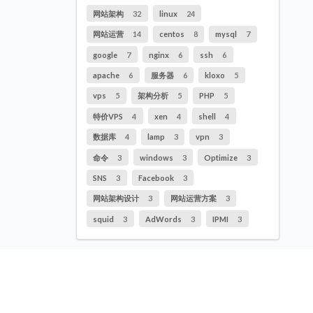
网站架构
32
linux
24
网站运营
14
centos
8
mysql
7
google
7
nginx
6
ssh
6
apache
6
服务器
6
kloxo
5
vps
5
架构分析
5
PHP
5
特价VPS
4
xen
4
shell
4
数据库
4
lamp
3
vpn
3
命令
3
windows
3
Optimize
3
SNS
3
Facebook
3
网站架构设计
3
网站运营方案
3
squid
3
AdWords
3
IPMI
3