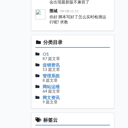
会出现最新版不兼容了
围城
09-08 11:11
你好 脚本写好了怎么实时检测运
行呢? 求教
分类目录
OS
87 篇文章
促销资讯
13 篇文章
管理系统
8 篇文章
网站运维
64 篇文章
网文资讯
9 篇文章
标签云