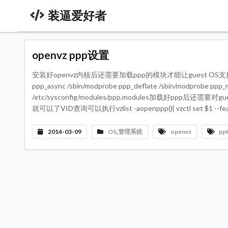
装逼爱好者
openvz ppp设置
安装好openvz内核后还需要加载ppp的模块才能让guest OS支持pptpcat>>/
ppp_async /sbin/modprobe ppp_deflate /sbin/modprobe ppp_
/etc/sysconfig/modules/ppp.modules加载好ppp后
就可以了VID查询可以执行vzlist -aopenppp(){ vzctl set $1 --
2014-03-09
OS
,
管理系统
openvz
pp