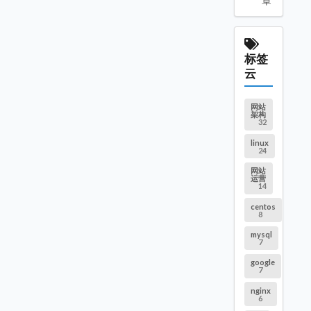
章
标签
云
网站
架构
32
linux
24
网站
运营
14
centos
8
mysql
7
google
7
nginx
6