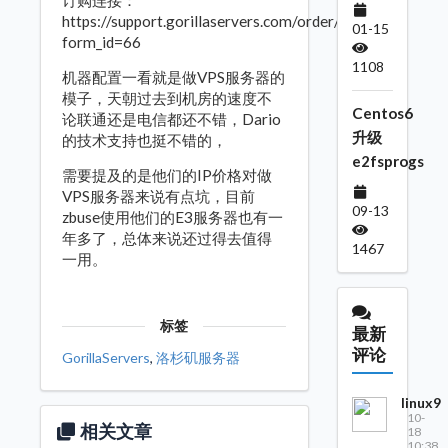
订购连接：
https://support.gorillaservers.com/order/?
01-15
form_id=66
1108
机器配置一看就是做VPS服务器的
模子，天朝过去到机房的速度不
Centos6
论联通还是电信都还不错，Dario
升级
的技术支持也挺不错的，
e2fsprogs
需要提及的是他们的IP价格对做
VPS服务器来说有点坑，目前
09-13
zbuse使用他们的E3服务器也有一
年多了，总体来说还过得去值得
1467
一用。
标签
最新
评论
GorillaServers
,
洛杉矶服务器
linux9
10-
相关文章
18
10:38