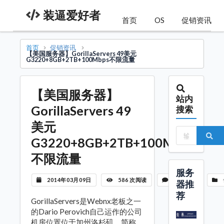
装逼爱好者
首页
OS
促销资讯
首页
促销资讯
【美国服务器】GorillaServers 49美元
G3220+8GB+2TB+100Mbps不限流量
【美国服务器】
站内
GorillaServers 49
搜索
美元
G3220+8GB+2TB+100Mbps
不限流量
服务
2014年03月09日
586 次阅读
暂无评论
器推
荐
GorillaServers是Webnx老板之一
的Dario Perovich自己运作的公司
机房位置位于加州洛杉矶，简称