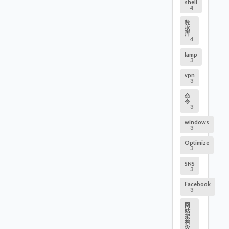
shell
4
数
据
库
4
lamp
3
vpn
3
命
令
3
windows
3
Optimize
3
SNS
3
Facebook
3
网
站
架
构
设