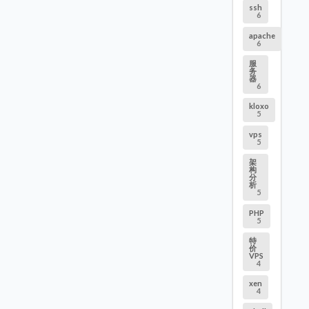
ssh
6
apache
6
服
务
器
6
kloxo
5
vps
5
架
构
分
析
5
PHP
5
特
价
VPS
4
xen
4