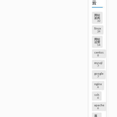
云
网站
架构
32
linux
24
网站
运营
14
centos
8
mysql
7
google
7
nginx
6
ssh
6
apache
6
服