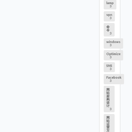
lamp
3
vpn
3
命
令
3
windows
3
Optimize
3
SNS
3
Facebook
3
网
站
架
构
设
计
3
网
站
运
营
方