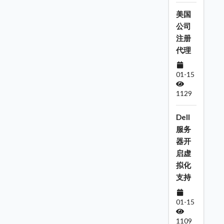
美国
公司
注册
代理
01-15
1129
Dell
服务
器开
启虚
拟化
支持
01-15
1109