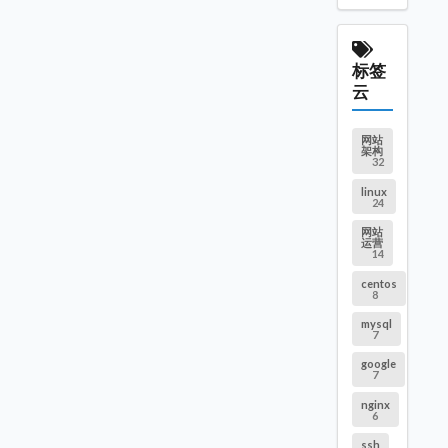
标签
云
网站
架构
32
linux
24
网站
运营
14
centos
8
mysql
7
google
7
nginx
6
ssh