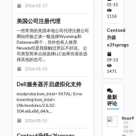
01-15
2016-01-17
1116
美国公司注册代理
Centos6
一些常用的美国本地公司代理注册公司
网站经验之谈一般选择Wyoming和
升级
Delaware两个，另外也有人推荐
e2fsprogs
Nevada但是我接触过所以不好说。 公
司类型简单点就选择LLC如果你喜欢选
择其他的也可...
09-13
2016-01-15
1471
Dell服务器开启虚拟化支持
modprobe kvm_intel> FATAL: Error
最新
inserting kvm_intel>
评论
(/lib/modules/2.6.32-
504.el6.x86_64/k...
linux9
2016-01-15
10-
18
10:38
Centos6升级e2fsprogs