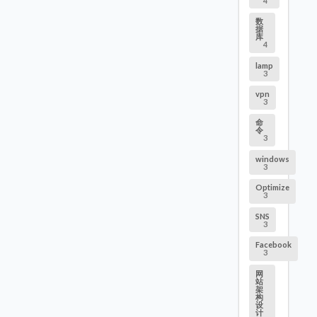
4
数
据
库
4
lamp
3
vpn
3
命
令
3
windows
3
Optimize
3
SNS
3
Facebook
3
网
站
架
构
设
计