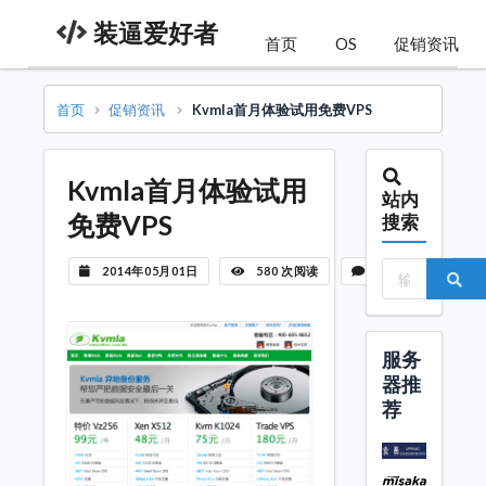
装逼爱好者
首页
OS
促销资讯
首页
促销资讯
Kvmla首月体验试用免费VPS
Kvmla首月体验试用
站内
免费VPS
搜索
2014年05月01日
580 次阅读
暂无评论
服务
器推
荐