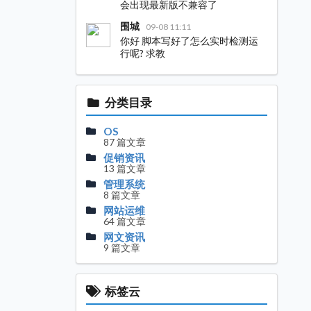
会出现最新版不兼容了
围城
09-08 11:11
你好 脚本写好了怎么实时检测运
行呢? 求教
分类目录
OS
87 篇文章
促销资讯
13 篇文章
管理系统
8 篇文章
网站运维
64 篇文章
网文资讯
9 篇文章
标签云