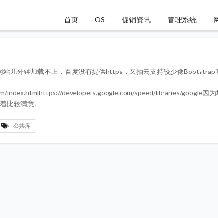
首页
OS
促销资讯
管理系统
分钟加载不上，百度没有提供https，又拍云支持较少像Bootstra
.com/index.htmlhttps://developers.google.com/speed/libraries/goo
用着比较满意。
公共库