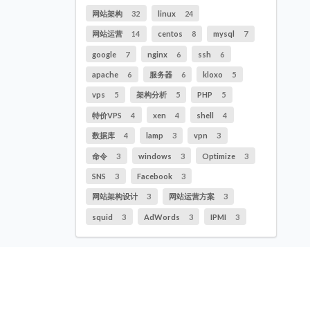
网站架构
32
linux
24
网站运营
14
centos
8
mysql
7
google
7
nginx
6
ssh
6
apache
6
服务器
6
kloxo
5
vps
5
架构分析
5
PHP
5
特价VPS
4
xen
4
shell
4
数据库
4
lamp
3
vpn
3
命令
3
windows
3
Optimize
3
SNS
3
Facebook
3
网站架构设计
3
网站运营方案
3
squid
3
AdWords
3
IPMI
3