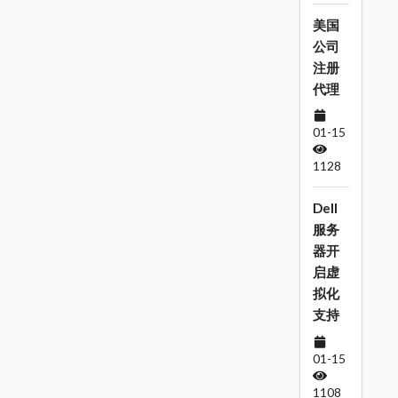
美国
公司
注册
代理
01-15
1128
Dell
服务
器开
启虚
拟化
支持
01-15
1108