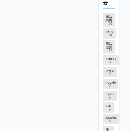
云
网站
架构
32
linux
24
网站
运营
14
centos
8
mysql
7
google
7
nginx
6
ssh
6
apache
6
服