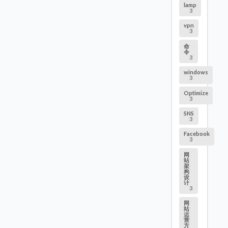
lamp
3
vpn
3
命
令
3
windows
3
Optimize
3
SNS
3
Facebook
3
网
站
架
构
设
计
3
网
站
运
营
方