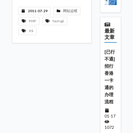
2011-07-29
网站运维
PHP
factcgi
最新
IIS
文章
[已行
不通]
招行
香港
一卡
通的
办理
流程
01-17
1072