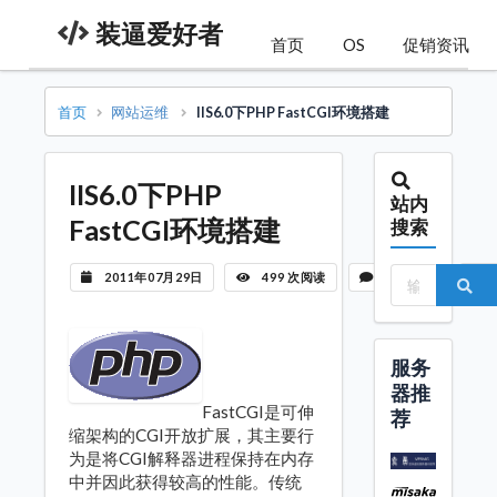
装逼爱好者
首页
OS
促销资讯
首页
网站运维
IIS6.0下PHP FastCGI环境搭建
IIS6.0下PHP
站内
FastCGI环境搭建
搜索
2011年07月29日
499 次阅读
暂无评论
服务
器推
FastCGI是可伸
荐
缩架构的CGI开放扩展，其主要行
为是将CGI解释器进程保持在内存
中并因此获得较高的性能。传统