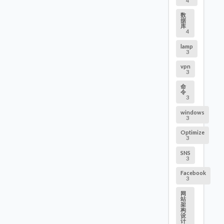
4
数
据
库
4
lamp
3
vpn
3
命
令
3
windows
3
Optimize
3
SNS
3
Facebook
3
网
站
架
构
设
计