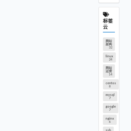
标签
云
网站
架构
32
linux
24
网站
运营
14
centos
8
mysql
7
google
7
nginx
6
ssh