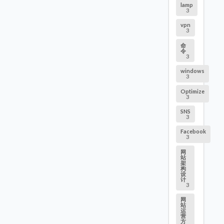
lamp
3
vpn
3
命
令
3
windows
3
Optimize
3
SNS
3
Facebook
3
网
站
架
构
设
计
3
网
站
运
营
方