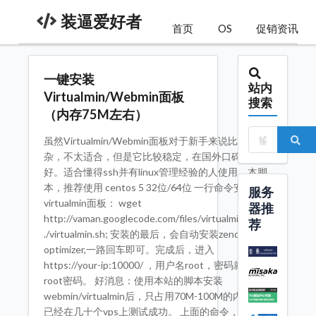
装逼爱好者
首页
OS
促销资讯
一键安装
站内
Virtualmin/Webmin面板
搜索
（内存75M左右）
虽然Virtualmin/Webmin面板对于新手来说比较复
杂，不太适合，但是它比较稳定，在国外口碑比较
好。适合懂得ssh并有linux管理经验的人使用。本脚
本，推荐使用 centos 5 32位/64位 一行命令安装
服务
virtualmin面板： wget
器推
http://vaman.googlecode.com/files/virtualmin.sh;sh
荐
./virtualmin.sh; 安装的最后，会自动安装zend
optimizer,一路回车即可。完成后，进入
https://your-ip:10000/ ，用户名root，密码就是
root密码。 好消息：使用本站的脚本安装
webmin/virtualmin后，只占用70M-100M的内存。
已经在几十个vps上测试成功。 上面的命令，还作了