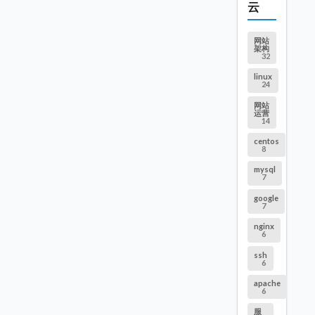
云
网站
架构
32
linux
24
网站
运营
14
centos
8
mysql
7
google
7
nginx
6
ssh
6
apache
6
服