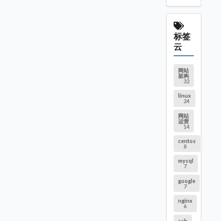
标签
云
网站
架构
32
linux
24
网站
运营
14
centos
8
mysql
7
google
7
nginx
6
ssh