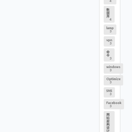
4
数
据
库
4
lamp
3
vpn
3
命
令
3
windows
3
Optimize
3
SNS
3
Facebook
3
网
站
架
构
设
计