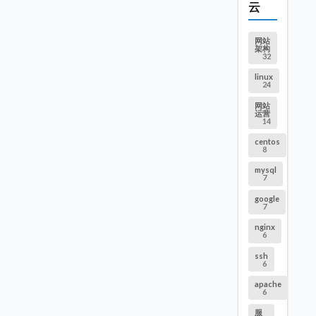
云
网站
架构
32
linux
24
网站
运营
14
centos
8
mysql
7
google
7
nginx
6
ssh
6
apache
6
服