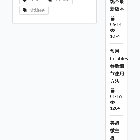
统至最
新版本
计划任务
06-14
1074
常用
iptables
参数细
节使用
方法
01-16
1284
美超
微主
板