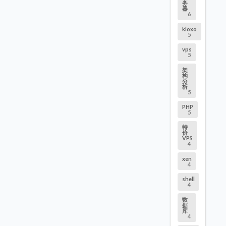
务
器
6
kloxo
5
vps
5
架
构
分
析
5
PHP
5
特
价
VPS
4
xen
4
shell
4
数
据
库
4