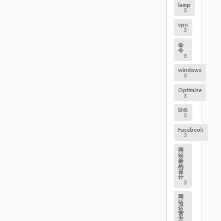
lamp
3
vpn
3
命
令
3
windows
3
Optimize
3
SNS
3
Facebook
3
网
站
架
构
设
计
3
网
站
运
营
方