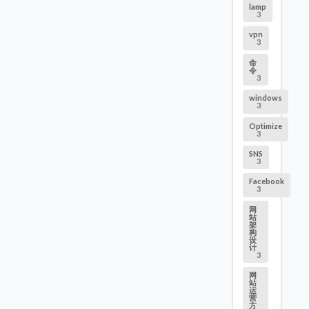
lamp
3
vpn
3
命
令
3
windows
3
Optimize
3
SNS
3
Facebook
3
网
站
架
构
设
计
3
网
站
运
营
方