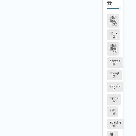
云
网站
架构
32
linux
24
网站
运营
14
centos
8
mysql
7
google
7
nginx
6
ssh
6
apache
6
服