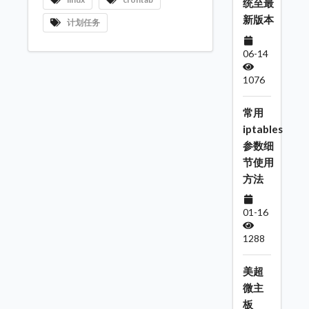
统至最
新版本
计划任务
06-14
1076
常用
iptables
参数细
节使用
方法
01-16
1288
美超
微主
板