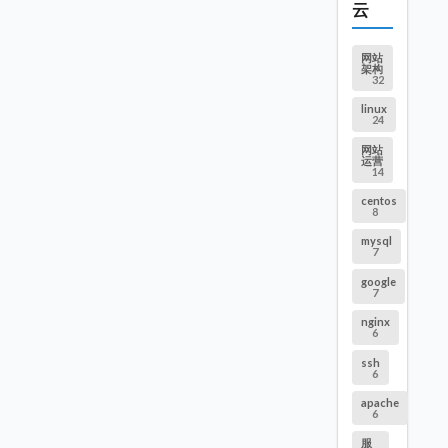
云
网站
架构
32
linux
24
网站
运营
14
centos
8
mysql
7
google
7
nginx
6
ssh
6
apache
6
服