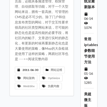
统至最
页面，还能具备频道管理、权限管
理、自动抓取等功能，对于一个大型
新版本
网站来说，拥有一套高效、可管理的
CMS是必不可少的。除了门户和信
06-14
息发布类型的网站，对于交互性要求
很高的社区类型网站来说，尽可能的
1074
静态化也是提高性能的必要手段，将
社区内的帖子、文章进行实时的静态
常用
化，有更新的时候再重新静态化也是
iptables
大量使用的策略，像Mop的大杂烩就
参数细
是使用了这样的策略，网易社区等也
节使用
是 ---->>阅读完整内容
方法
2011-06-30
网站运维
01-16
网站架构
Optimize
1285
WebSite
负载均衡
美超
微主
板