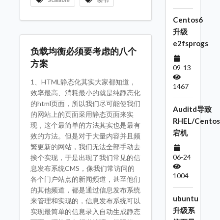
Centos6
升级
e2fsprogs
负载均衡必须要考虑的八个
方案
09-13
1、HTML静态化其实大家都知道，
1467
效率最高、消耗最小的就是纯静态化
的html页面，所以我们尽可能使我们
Auditd导致
的网站上的页面采用静态页面来实
RHEL/Centos
现，这个最简单的方法其实也是最有
宕机
效的方法。但是对于大量内容并且频
繁更新的网站，我们无法全部手动去
06-24
挨个实现，于是出现了我们常见的信
息发布系统CMS，像我们常访问的
1004
各个门户站点的新闻频道，甚至他们
的其他频道，都是通过信息发布系统
ubuntu
来管理和实现的，信息发布系统可以
升级系
实现最简单的信息录入自动生成静态