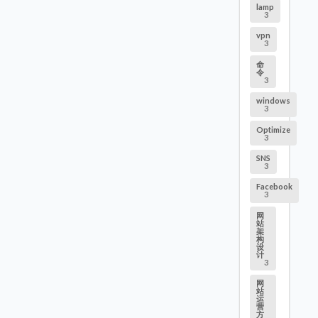
lamp
3
vpn
3
命
令
3
windows
3
Optimize
3
SNS
3
Facebook
3
网
站
架
构
设
计
3
网
站
运
营
方