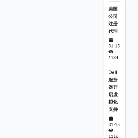
美国
公司
注册
代理
01-15
1134
Dell
服务
器开
启虚
拟化
支持
01-15
1116