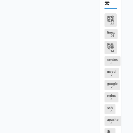
云
网站
架构
32
linux
24
网站
运营
14
centos
8
mysql
7
google
7
nginx
6
ssh
6
apache
6
服