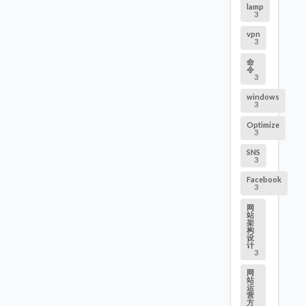
lamp
3
vpn
3
命
令
3
windows
3
Optimize
3
SNS
3
Facebook
3
网
站
架
构
设
计
3
网
站
运
营
方