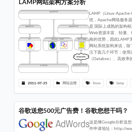
LAMP网站架构方案分析
LAMP（Linux-Ap
统，Apache网络服务
是 国际上成熟的架构框
Web资源丰富、轻量、
格的优势，因此LAM
网站系统架构来说，除
注下面几个环节：使用高
（Databse）、高效率
2011-07-25
网站运维
linux
lamp
谷歌送您500元广告费！谷歌您想干吗？
这是继Google分析送
件申请地址：http://w