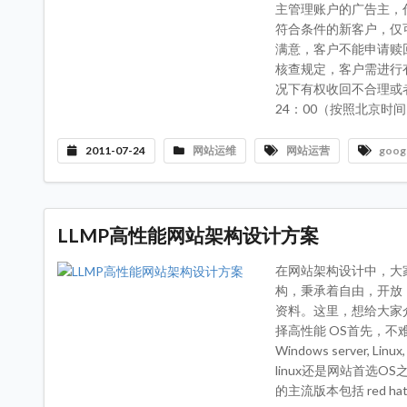
主管理账户的广告主，
符合条件的新客户，仅
满意，客户不能申请赎
核查规定，客户需进行
况下有权收回不合理或者
24：00（按照北京时间
2011-07-24
网站运维
网站运营
goog
LLMP高性能网站架构设计方案
在网站架构设计中，大家一定对
构，秉承着自由，开放
资料。这里，想给大家
择高性能 OS首先，不难
Windows server,
linux还是网站首选O
的主流版本包括 red hat(R