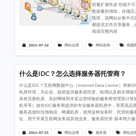
容量扩展性差 性能不可
数据量的增加，存储压
既而，该网站从集中式
都提供文件共享服务，由
阅读完整内容
2011-07-22
网站运维
网站架构
视频
什么是IDC？怎么选择服务器托管商？
什么是IDC？互联网数据中心（Internet Data Cent
机房环境，为企业、政府提供服务器托管、租用以及相关增值
具有完善机房、良好网络和丰富运营经验的服务商管理其计算
机等等）放在IDC服务商提供的专业服务器机房中，享受高品
服务器放到当地电信，网通机房，使用这种业务时，托管的服务器
址，用于开展互联网业务或其他业务。服务器托管-基本简介服务
2011-07-21
网站运维
服务器
网站运