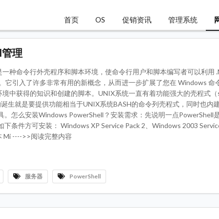
首页
OS
促销资讯
管理系统
ll管理
Shell 是一种命令行外壳程序和脚本环境，使命令行用户和脚本编写者可以利用 .
大功能。它引入了许多非常有用的新概念，从而进一步扩展了您在 Windows 
t Host 环境中获得的知识和创建的脚本。UNIX系统一直有着功能强大的壳程式（s
rShell的诞生就是要提供功能相当于UNIX系统BASH的命令列壳程式，同时也
么安装Windows PowerShell？安装需求：先说明一点PowerShell是
安装： Windows XP Service Pack 2、Windows 2003 Service 
 Mi ---->>阅读完整内容
服务器
PowerShell