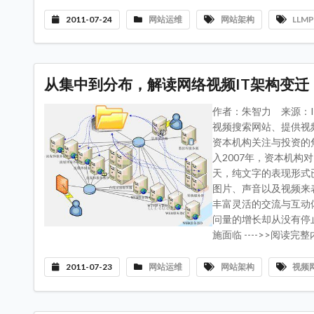
2011-07-24
网站运维
网站架构
LLM
从集中到分布，解读网络视频IT架构变迁
作者：朱智力 来源：I
视频搜索网站、提供视
资本机构关注与投资的
入2007年，资本机
天，纯文字的表现形式
图片、声音以及视频来
丰富灵活的交流与互动
问量的增长却从没有停
施面临 ---->>阅读完
2011-07-23
网站运维
网站架构
视频