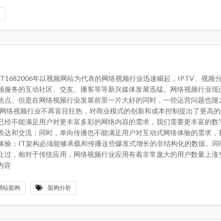
P
T1682006年以视频网站为代表的网络视频行业迅速崛起，IPTV、视频
频服务的互动社区、交友、播客等等新兴媒体发展迅猛。网络视频行业现
焦点。但是在网络视频行业发展前景一片大好的同时，一些运营问题也随
构对网络视频行业不再盲目狂热，对商业模式的创新和成本控制提出了更高
已经不能满足用户对更丰富多彩的网络内容的需求，我们需要更丰富的数
表达和交流；同时，单向传播也不能满足用户对互动式网络体验的需求，
体验；IT架构必须能够承载和传播这些爆发式增长的非结构化的数据。同
止过，相对于传统应用，网络视频行业应用有着非常庞大的用户数量上涨空
整内容
网站架构
架构分析