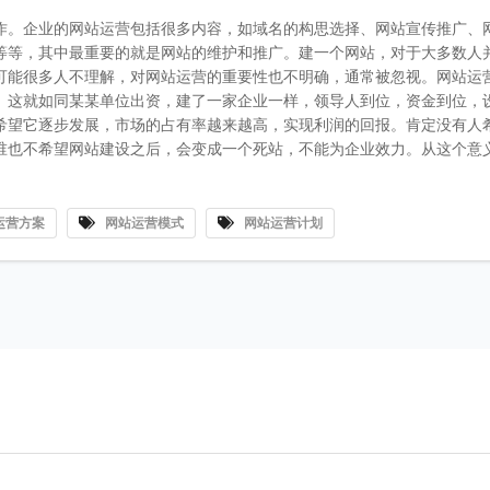
作。企业的网站运营包括很多内容，如域名的构思选择、网站宣传推广、
等等，其中最重要的就是网站的维护和推广。建一个网站，对于大多数人
可能很多人不理解，对网站运营的重要性也不明确，通常被忽视。网站运
。这就如同某某单位出资，建了一家企业一样，领导人到位，资金到位，
希望它逐步发展，市场的占有率越来越高，实现利润的回报。肯定没有人
谁也不希望网站建设之后，会变成一个死站，不能为企业效力。从这个意
运营方案
网站运营模式
网站运营计划