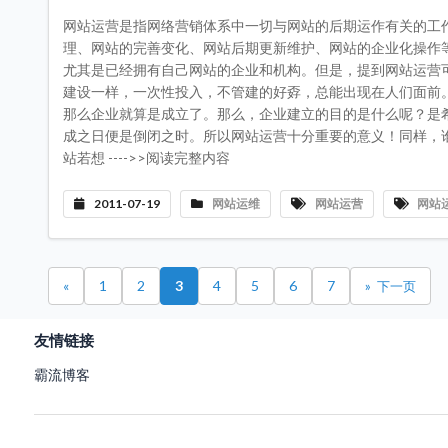
网站运营是指网络营销体系中一切与网站的后期运作有关的工
理、网站的完善变化、网站后期更新维护、网站的企业化操作
尤其是已经拥有自己网站的企业和机构。但是，提到网站运营
建设一样，一次性投入，不管建的好孬，总能出现在人们面前
那么企业就算是成立了。那么，企业建立的目的是什么呢？是
成之日便是倒闭之时。所以网站运营十分重要的意义！同样，
站若想 ---->>阅读完整内容
2011-07-19
网站运维
网站运营
网站
«
1
2
3
4
5
6
7
»
友情链接
霸流博客