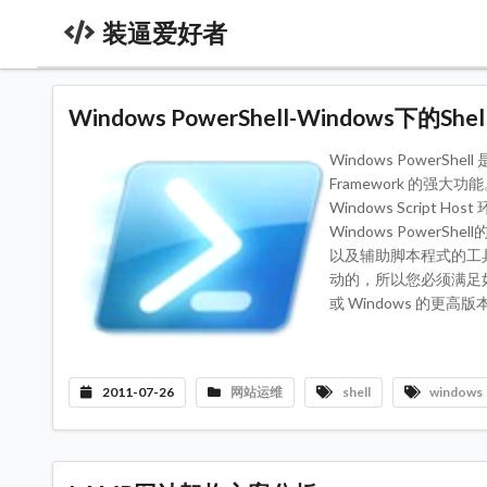
装逼爱好者
Windows PowerShell-Windows下的She
Windows Power
Framework 的强
Windows Scrip
Windows Powe
以及辅助脚本程式的工具。怎
动的，所以您必须满足如下条件方可
或 Windows 的更高版本
2011-07-26
网站运维
shell
windows