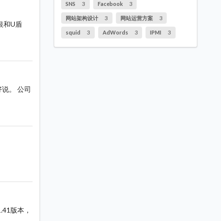
SNS
3
Facebook
3
网站架构设计
3
网站运营方案
3
银和U盾
squid
3
AdWords
3
IPMI
3
好说。 公司
1.41版本，