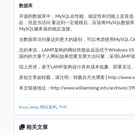
数据库
开源的数据库中，MySQL在性能、稳定性和功能上是首选
起，但是当访问 量达到一定规模后，应该将MySQL数据库从W
MySQL服务器的稳定连接。
当数据库访问量达到更大的级别，可以考虑使用MySQL Cl
总的来说，LAMP架构的网站性能会远远优于Windows IIS
国内的大量个人网站如果想要支撑大访问量，采用LAMP
综上所述，基于LAMP架构设计具有成本低廉、部署灵活
原创文章如转载，请注明：转载自月光博客 [ http://www.william
本文链接地址：http://www.williamlong.info/archives/190
linux
,
lamp
,
网站架构
,
PHP
相关文章