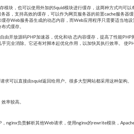
的缓存模块，也可以使用外加的Squid模块进行缓存，这两种方式均可以
eb缓存服务器，支持高效的缓存，可以作为网页服务器的前置cache服务器
的前端来缓存Web服务器生成的动态内容，而Web应用程序只需要适当地
分布式缓存。
ator是一个自由开放源码PHP加速器，优化和动 态内容缓存，提高了性能PH
几乎完全消除。它还有对脚本起优化作用，以加快其执行效率。 使PH
或图片的请求可以直接由squid返回给用户。很多大型网站都采用这种架构。
运行，效率较高。
P，nginx负责解析其他Web请求，使用nginx的rewrite模块，Apac