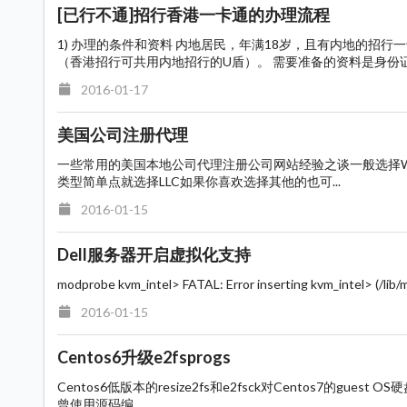
[已行不通]招行香港一卡通的办理流程
1) 办理的条件和资料 内地居民，年满18岁，且有内地的招
（香港招行可共用内地招行的U盾）。 需要准备的资料是身份证、
2016-01-17
美国公司注册代理
一些常用的美国本地公司代理注册公司网站经验之谈一般选择Wyom
类型简单点就选择LLC如果你喜欢选择其他的也可...
2016-01-15
Dell服务器开启虚拟化支持
modprobe kvm_intel> FATAL: Error inserting kvm_intel> (/lib/m
2016-01-15
Centos6升级e2fsprogs
Centos6低版本的resize2fs和e2fsck对Centos7的gue
曾使用源码编...