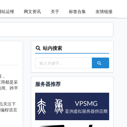
网站运维
网文资讯
关于
标签合集
友情链接
站内搜索
器，
应用都是采
服务器推荐
通用、跨平
点关注下
的编程语言