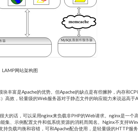
LAMP网站架构图
定、模块丰富是Apache的优势。但Apache的缺点是有些臃肿，内存和C
x）高效，轻量级的Web服务器对于静态文件的响应能力来说远高于Ap
流量很大的话，可以采用nginx来负载非PHP的Web请求。nginx是一个
功能集、示例配置文件和低系统资源的消耗而闻名。Nginx不支持Wind
，但支持负载均衡和容错，可和Apache配合使用，是轻量级的HTTP服