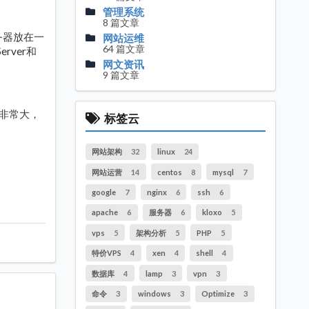
管理系统
8 篇文章
务器放在一
网站运维
64 篇文章
rver和
网文资讯
9 篇文章
也非常大，
标签云
网站架构
32
linux
24
网站运营
14
centos
8
mysql
7
google
7
nginx
6
ssh
6
apache
6
服务器
6
kloxo
5
vps
5
架构分析
5
PHP
5
特价VPS
4
xen
4
shell
4
数据库
4
lamp
3
vpn
3
命令
3
windows
3
Optimize
3