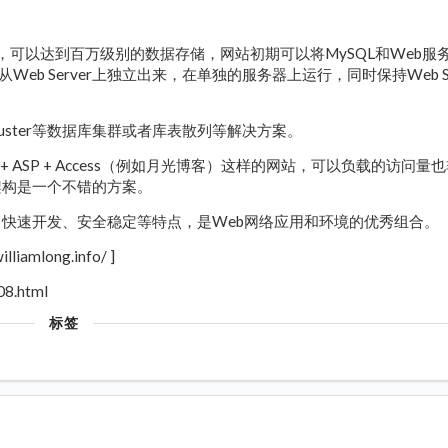
，可以达到百万级别的数据存储，网站初期可以将MySQL和Web服
eb Server上独立出来，在单独的服务器上运行，同时保持Web Se
uster等数据库集群或者库表散列等解决方案。
 + ASP + Access（例如月光博客）这样的网站，可以负载的访问量
架构是一个不错的方案。
、快速开发、安全稳定等特点，是Web网络应用和环境的优秀组合。
long.info/ ]
8.html
标签