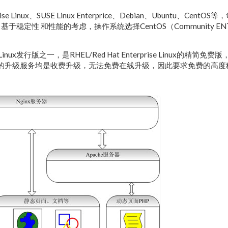
Linux、SUSE Linux Enterprice、Debian、Ubuntu、CentOS
定性 和性能的考虑，操作系统选择CentOS（Community ENTer
em）是Linux发行版之一，是RHEL/Red Hat Enterprise Linux的精简免费
，提供的升级服务均是收费升级，无法免费在线升级，因此要求免费的高