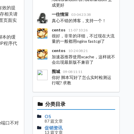
成更好
有效的提
缓存相关请
一往情深
03-04 23:38
设置页面实
真心不错的博客，支持一个！
centos
11-07 10:26
很好，非常的详细，不过现在大流
P脚本的缓
量的一般都用nginx fastcgi了
P程序代
centos
10-24 08:21
加速器推荐使用xcache，这样就不
会出现最新版不兼容了
围城
09-08 11:11
你好 脚本写好了怎么实时检测运
行呢? 求教
分类目录
OS
87 篇文章
he端口不对
促销资讯
13 篇文章