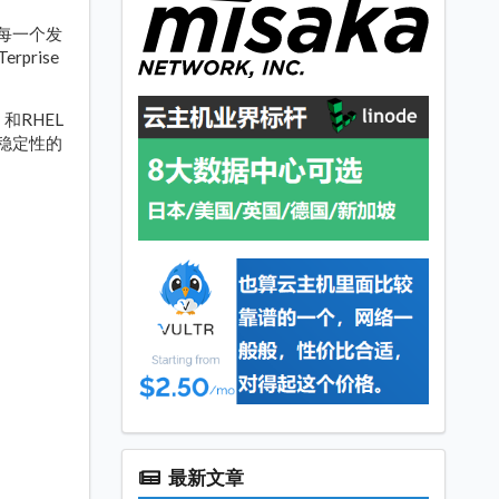
等，每一个发
prise
版，和RHEL
度稳定性的
最新文章