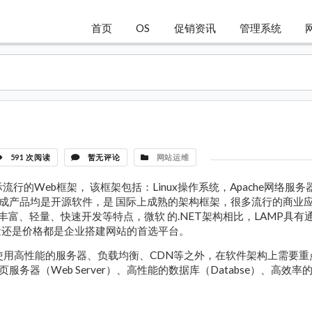
首页
OS
促销资讯
管理系统
591 次阅读
暂无评论
网站运维
目前国际流行的Web框架， 该框架包括：Linux操作系统，Apache网络服务
，所有组成产品均是开源软件，是 国际上成熟的架构框架，很多流行的商业
资源丰富、轻量、快速开发等特点，微软 的.NET架构相比，LAMP具有
量还是价格都是企业搭建网站的首选平台。
用高性能的服务器、负载均衡、CDN等之外，在软件架构上需要重
务器（Web Server）、高性能的数据库（Databse）、高效率