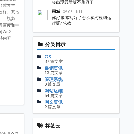
会出现最新版不兼容了
（紫罗兰
围城
这样。其他
09-08 11:11
你好 脚本写好了怎么实时检测运
）、视频
行呢? 求教
司百度和中
On2
完整内容
分类目录
OS
87 篇文章
促销资讯
13 篇文章
管理系统
8 篇文章
网站运维
64 篇文章
网文资讯
9 篇文章
标签云
后选择合适