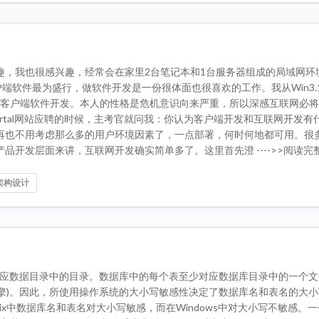
趣，我也很感兴趣，经常会在家里2台笔记本和1台服务器组成的局域网环
户端软件最为盛行，做软件开发是一份很体面也很喜欢的工作。我从Win3.
都是从事客户端软件开发。本人的性格是危机意识向来严重，所以深感互联网必
rtal网站应聘的时候，主考官就问我：你认为客户端开发和互联网开发有
再也不用考虑那么多的用户环境因素了，一点部署，何时何地都可用。很
开发层面来讲，互联网开发确实简单多了。这里首先澄 ---->>阅读完
架构设计
库对应数据目录中的目录。数据库中的每个表至少对应数据库目录中的一个文
擎)。因此，所使用操作系统的大小写敏感性决定了数据库名和表名的大小
ix中数据库名和表名对大小写敏感，而在Windows中对大小写不敏感。