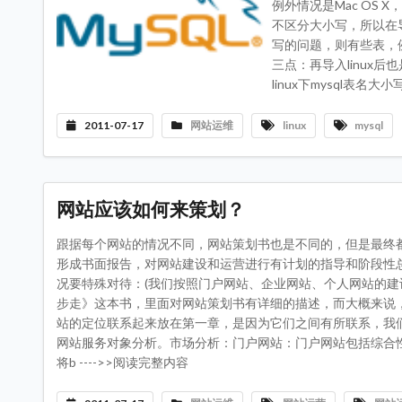
例外情况是Mac OS 
不区分大小写，所以在导
写的问题，则有些表，例如
三点：再导入linux后
linux下mysql表名大
2011-07-17
网站运维
linux
mysql
网站应该如何来策划？
跟据每个网站的情况不同，网站策划书也是不同的，但是最终
形成书面报告，对网站建设和运营进行有计划的指导和阶段性
况要特殊对待：(我们按照门户网站、企业网站、个人网站的建
步走》这本书，里面对网站策划书有详细的描述，而大概来说
站的定位联系起来放在第一章，是因为它们之间有所联系，我
网站服务对象分析。市场分析：门户网站：门户网站包括综合
将b ---->>阅读完整内容