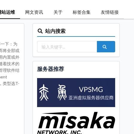
网站运维
网文资讯
关于
标签合集
友情链接
站内搜索
解一下：为
而将全部或
用内置或外
随着技术的
服务器推荐
管理软件结
ent
，类型选T-