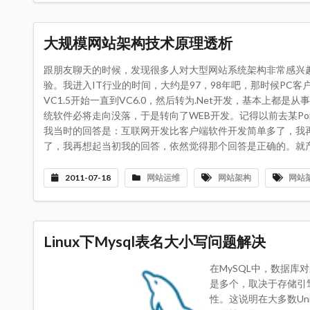
大规模网站架构技术原理透析
跟朋友聊天的时候，发现很多人对大型网站系统架构非常感兴
验。我进入IT行业的时间，大约是97，98年吧，那时候PC客
VC1.5开始一直到VC6.0，然后转为.Net开发，基本上
统软件必将走向没落，于是转向了WEB开发。记得以前去某Po
我当时的回答是：互联网开发比客户端软件开发简单多了，我
了，我再想起当初我的回答，依然觉得那个回答是正确的。就产品
2011-07-18
网站运维
网站架构
网站
Linux下Mysql表名大小写问题解决
在MySQL中，数据
是多个，取决于存储引
性。这说明在大多数Un