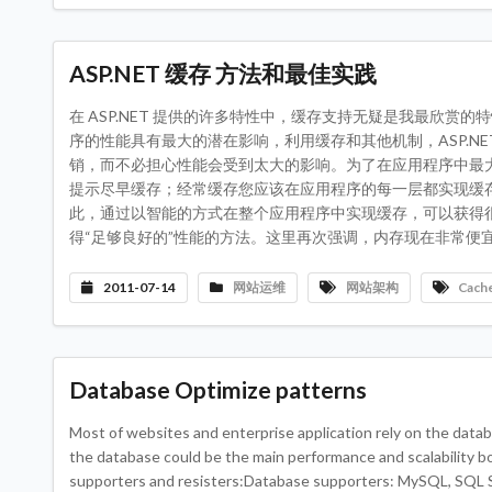
ASP.NET 缓存 方法和最佳实践
在 ASP.NET 提供的许多特性中，缓存支持无疑是我最欣赏的
序的性能具有最大的潜在影响，利用缓存和其他机制，ASP.NE
销，而不必担心性能会受到太大的影响。为了在应用程序中最大
提示尽早缓存；经常缓存您应该在应用程序的每一层都实现缓存。
此，通过以智能的方式在整个应用程序中实现缓存，可以获得
得“足够良好的”性能的方法。这里再次强调，内存现在非常便宜，
2011-07-14
网站运维
网站架构
Cach
Database Optimize patterns
Most of websites and enterprise application rely on the data
the database could be the main performance and scalability b
supporters and resisters:Database supporters: MySQL, S