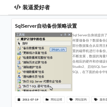
装逼爱好者
SqlServer自动备份策略设置
Sql Server自
何要做备份？数据备份
部分数据集合从应用主
置的磁带机进行冷备份
不断发展，数据的海量
合相应的硬件和存储设备来实
Studio2、启动SQL
SQL，在下面的命令中输 
2011-07-19
网站运维
网站架构
服务