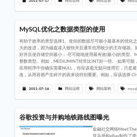
2011-07-17
网站运维
网站运营
网站
MySQL优化之数据类型的使用
有助于效率的类型选择1、使你的数据尽可能小最基本的优化之
大的改进，因为磁盘读入较快并且通常也用较少的主存储器。
好并且使存储空间最小：·尽可能地使用最有效(最小)的类型。
整数类型。例如，MEDIUMINT经常比INT好一些。·如果可
应用程序中你确实需要NULL，你应该毫无疑问使用它，只是
改，从而容易产生碎片的表来说特别重要。例如，应该选择 CHAR 列
2011-07-16
网站运维
网站架构
mysq
谷歌投资与并购地铁路线图曝光
金融社交网络MeetTh
亚马逊和eBay制作了