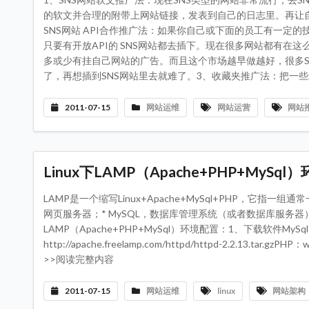
的软文并合理的附带上网站链接，发表到自己的日志里。再让
SNS网站 API合作推广法：如果你自己或下面的员工有一
只要有开放API的 SNS网站都去插下。现在很多网站都有
多或少有挂自己网站的广告。而且这个市场越早做越好，很多S
了，再想插到SNS网站里去就难了。3、收藏夹推广法：把一些精
2011-07-15
网站运维
网站运营
网站
Linux下LAMP（Apache+PHP+MySq
LAMP是一个缩写Linux+Apache+MySql+PHP，它指一
网页服务器；* MySQL，数据库管理系统（或者数据库服务器）；* P
LAMP（Apache+PHP+MySql）环境配置：1、下载软件MySql：wget http:
http://apache.freelamp.com/httpd/httpd-2.2.13.tar.gzPH
>>阅读完整内容
2011-07-15
网站运维
linux
网站架构