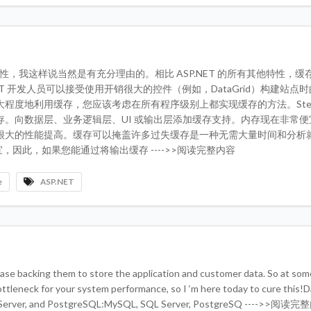
特性，我这样说当然是有充分理由的。相比 ASP.NET 的所有其他特性，缓
T 开发人员可以接受使用开销很大的控件（例如，DataGrid）构建站点
程度地利用缓存，您应该考虑在所有程序级别上都实现缓存的方法。Stev
向数据层、业务逻辑层、UI 或输出层添加缓存支持。内存现在非常便宜
很大的性能提高。缓存可以掩盖许多过失缓存是一种无需大量时间和分析
因此，如果您能通过将输出缓存 ---->>阅读完整内容
e
ASP.NET
base backing them to store the application and customer data. So at som
ottleneck for your system performance, so I ‘m here today to cure this!
QL Server, and PostgreSQL:MySQL, SQL Server, PostgreSQ ---->>阅读