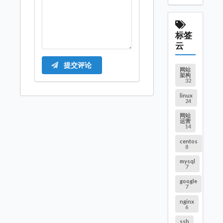
标签
云
提交评论
网站
架构
32
linux
24
网站
运营
14
centos
8
mysql
7
google
7
nginx
6
ssh