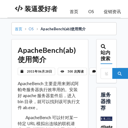
装逼爱好者
首页
OS
促销资讯
首页
OS
ApacheBench(ab)使用简介
ApacheBench(ab)
站内
使用简介
搜索
2011年06月28日
500 次阅读
暂无评论
ApacheBench 主要是用来测试阿
帕奇服务器执行效率用的。安装
服务
好 apache 服务器套件后，进入
器推
bin 目录，就可以找到该可执行文
荐
件 ab.exe 。
ApacheBench 可以针对某一
特定 URL 模拟出连续的联机请