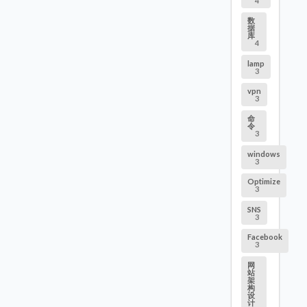
4
数
据
库
4
lamp
3
vpn
3
命
令
3
windows
3
Optimize
3
SNS
3
Facebook
3
网
站
架
构
设
计