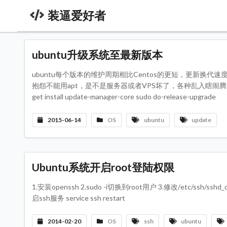
装逼爱好者
ubuntu升级系统至最新版本
ubuntu每个版本的维护周期相比Centos的更短，更新换代速
抱怨不能用apt，是不是服务器或者VPS坏了，各种乱入瞎闹腾
get install update-manager-core sudo do-release-upgrade
2015-06-14
OS
ubuntu
update
Ubuntu系统开启root登陆权限
1.安装openssh 2.sudo -i切换到root用户 3.修改/etc/ssh/ssh
启ssh服务 service ssh restart
2014-02-20
OS
ssh
ubuntu