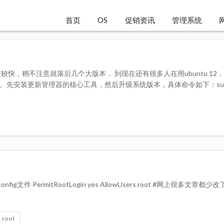
首页
OS
促销资讯
管理系统
度较快，稍不注意就落后几个大版本， 到现在还有很多人在用ubuntu 12
。先安装更新管理器的核心工具，然后升级系统版本，具体命令如下：sudo 
d_config文件 PermitRootLogin yes AllowUsers root #网上很多文章都少
root