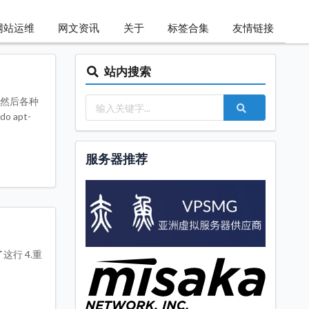
网站运维
网文资讯
关于
标签合集
友情链接
站内搜索
，然后各种
apt-
服务器推荐
改了这行 4.重