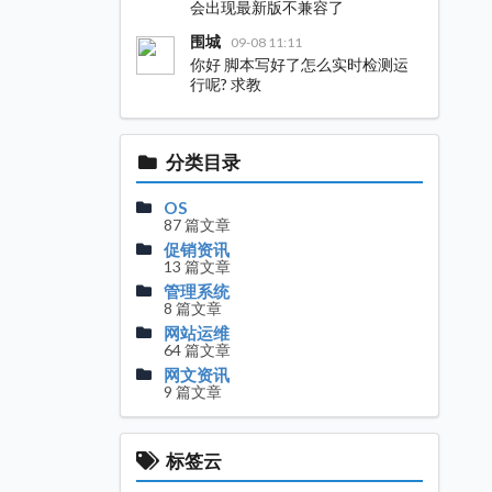
会出现最新版不兼容了
围城
09-08 11:11
你好 脚本写好了怎么实时检测运
行呢? 求教
分类目录
OS
87 篇文章
促销资讯
13 篇文章
管理系统
8 篇文章
网站运维
64 篇文章
网文资讯
9 篇文章
标签云