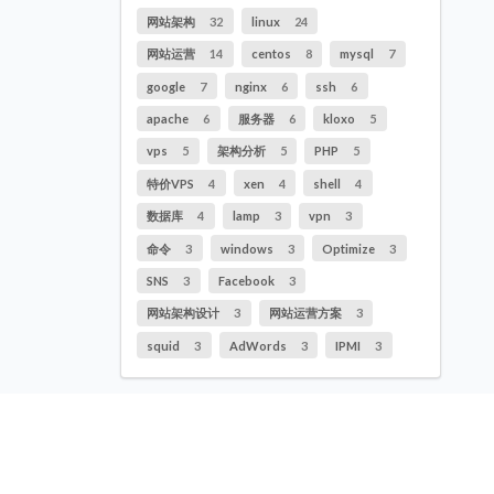
网站架构
32
linux
24
网站运营
14
centos
8
mysql
7
google
7
nginx
6
ssh
6
apache
6
服务器
6
kloxo
5
vps
5
架构分析
5
PHP
5
特价VPS
4
xen
4
shell
4
数据库
4
lamp
3
vpn
3
命令
3
windows
3
Optimize
3
SNS
3
Facebook
3
网站架构设计
3
网站运营方案
3
squid
3
AdWords
3
IPMI
3