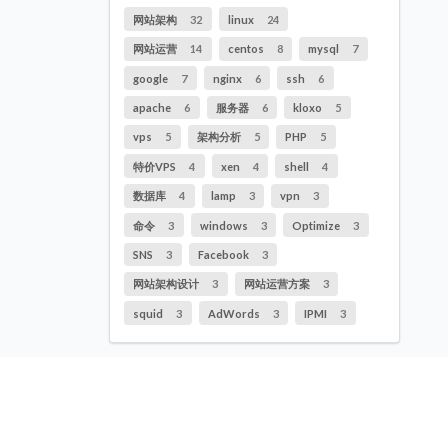
网站架构
32
linux
24
网站运营
14
centos
8
mysql
7
google
7
nginx
6
ssh
6
apache
6
服务器
6
kloxo
5
vps
5
架构分析
5
PHP
5
特价VPS
4
xen
4
shell
4
数据库
4
lamp
3
vpn
3
命令
3
windows
3
Optimize
3
SNS
3
Facebook
3
网站架构设计
3
网站运营方案
3
squid
3
AdWords
3
IPMI
3