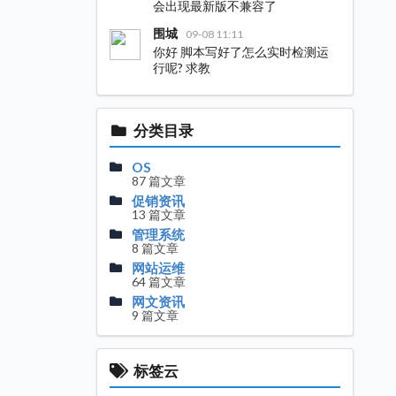
会出现最新版不兼容了
围城
09-08 11:11
你好 脚本写好了怎么实时检测运
行呢? 求教
分类目录
OS
87 篇文章
促销资讯
13 篇文章
管理系统
8 篇文章
网站运维
64 篇文章
网文资讯
9 篇文章
标签云