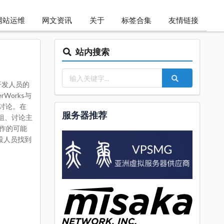
网站运维
网文资讯
关于
标签合集
友情链接
站内搜索
件开发人员的
rWorks与
的讨论。在
服务器推荐
群组、讨论主
合作的可能
投人员找到