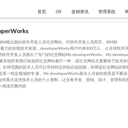
首页
OS
促销资讯
管理系统
erWorks
IBM推出面向软件开发人员社交网站。对软件开发人员而言，IBM的
s是全球最大的在线技术来源，developerWorks用户约有800万人，占全球软
开发人员推出了专门的社交网站My developerWorks。My develope
kedIn或者其他所有我们知道的社交网站都不一样，该社交网站主要聚焦于技术
Works上，全球范围的技术人员可以寻找特定的知识或技能，利用该社交网站的
一特定领域的专 家。My developerWorks最令人兴奋的前景是不断
是如何展示这些技术人员的个人资料，让业务开发、营销、设计、管理和风
->>阅读完整内容