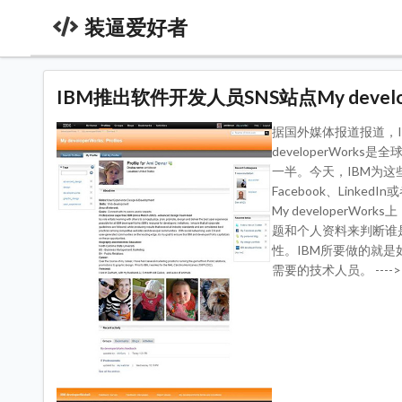
装逼爱好者
IBM推出软件开发人员SNS站点My develop
据国外媒体报道报道，
developerWork
一半。今天，IBM为这些软件
Facebook、Lin
My developer
题和个人资料来判断谁是某
性。IBM所要做的就
需要的技术人员。 ---