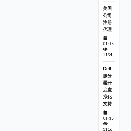
美国
公司
注册
代理
01-15
1134
Dell
服务
器开
启虚
拟化
支持
01-15
1116