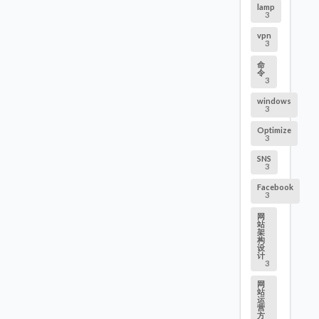
lamp
3
vpn
3
命
令
3
windows
3
Optimize
3
SNS
3
Facebook
3
网
站
架
构
设
计
3
网
站
运
营
方