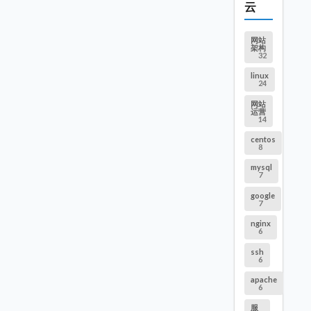
云
网站
架构
32
linux
24
网站
运营
14
centos
8
mysql
7
google
7
nginx
6
ssh
6
apache
6
服