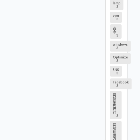
lamp
3
vpn
3
命
令
3
windows
3
Optimize
3
SNS
3
Facebook
3
网
站
架
构
设
计
3
网
站
运
营
方