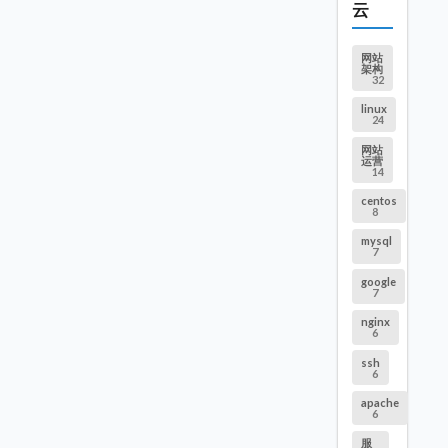
云
网站
架构
32
linux
24
网站
运营
14
centos
8
mysql
7
google
7
nginx
6
ssh
6
apache
6
服