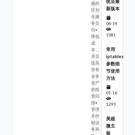
统至最
越的
新版本
区别
化服
务交
06-14
付•
1081
降低
成
常用
本，
iptables
并且
提高
参数细
所有
节使用
业务
方法
资产
的投
01-16
资回
报•
1293
管理
并控
美超
制业
微主
务风
板