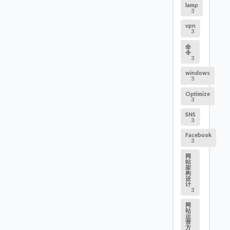
lamp
3
vpn
3
命
令
3
windows
3
Optimize
3
SNS
3
Facebook
3
网
站
架
构
设
计
3
网
站
运
营
方