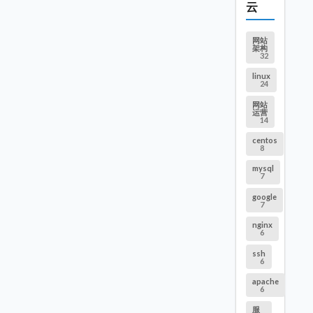
云
网站
架构
32
linux
24
网站
运营
14
centos
8
mysql
7
google
7
nginx
6
ssh
6
apache
6
服