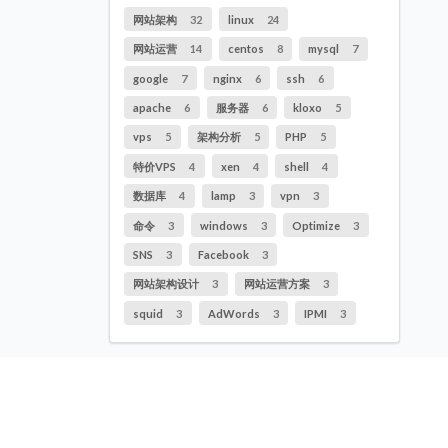
网站架构
32
linux
24
网站运营
14
centos
8
mysql
7
google
7
nginx
6
ssh
6
apache
6
服务器
6
kloxo
5
vps
5
架构分析
5
PHP
5
特价VPS
4
xen
4
shell
4
数据库
4
lamp
3
vpn
3
命令
3
windows
3
Optimize
3
SNS
3
Facebook
3
网站架构设计
3
网站运营方案
3
squid
3
AdWords
3
IPMI
3