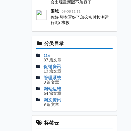
会出现最新版不兼容了
围城
09-08 11:11
你好 脚本写好了怎么实时检测运
行呢? 求教
分类目录
OS
87 篇文章
促销资讯
13 篇文章
管理系统
8 篇文章
网站运维
64 篇文章
网文资讯
9 篇文章
标签云