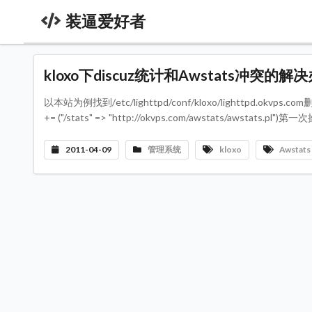
装逼爱好者
kloxo下discuz统计和Awstats冲突的解
以本站为例找到/etc/lighttpd/conf/kloxo/lighttpd.okvps.com删除url.r
+= ("/stats" => "http://okvps.com/awstats/a
2011-04-09
管理系统
kloxo
Awstats