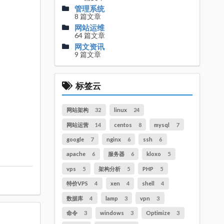
管理系统
8 篇文章
网站运维
64 篇文章
网文资讯
9 篇文章
标签云
网站架构
32
linux
24
网站运营
14
centos
8
mysql
7
google
7
nginx
6
ssh
6
apache
6
服务器
6
kloxo
5
vps
5
架构分析
5
PHP
5
特价VPS
4
xen
4
shell
4
数据库
4
lamp
3
vpn
3
命令
3
windows
3
Optimize
3