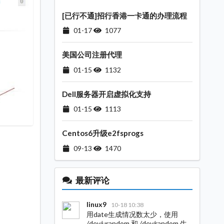
[已行不通]招行香港一卡通的办理流程
01-17
1077
美国公司注册代理
01-15
1132
Dell服务器开启虚拟化支持
01-15
1113
Centos6升级e2fsprogs
09-13
1470
最新评论
linux9
10-18 10:38
用date生成情况数太少，使用
/dev/urandom 和 /dev/random 生