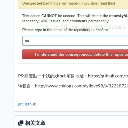
PS:顺便贴一个我的github项目地址：https://github.com/tm
转载自：http://www.cnblogs.com/dyllove98/p/3221872.
git
,
github
相关文章