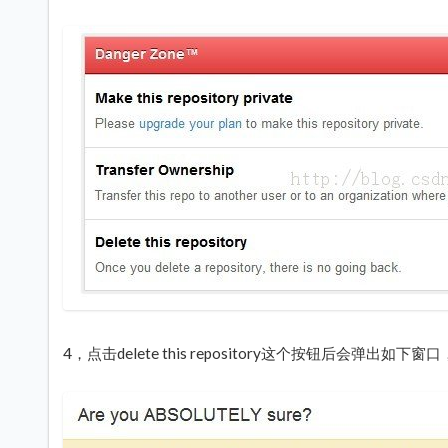
4，点击delete this repository这个按钮后会