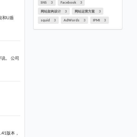
SNS
3
Facebook
3
网站架构设计
3
网站运营方案
3
银和U盾
squid
3
AdWords
3
IPMI
3
好说。 公司
1.41版本，