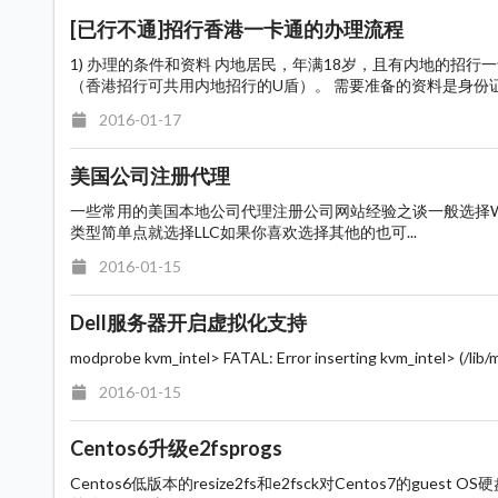
[已行不通]招行香港一卡通的办理流程
1) 办理的条件和资料 内地居民，年满18岁，且有内地的招
（香港招行可共用内地招行的U盾）。 需要准备的资料是身份证、
2016-01-17
美国公司注册代理
一些常用的美国本地公司代理注册公司网站经验之谈一般选择Wyom
类型简单点就选择LLC如果你喜欢选择其他的也可...
2016-01-15
Dell服务器开启虚拟化支持
modprobe kvm_intel> FATAL: Error inserting kvm_intel> (/lib/m
2016-01-15
Centos6升级e2fsprogs
Centos6低版本的resize2fs和e2fsck对Centos7的gue