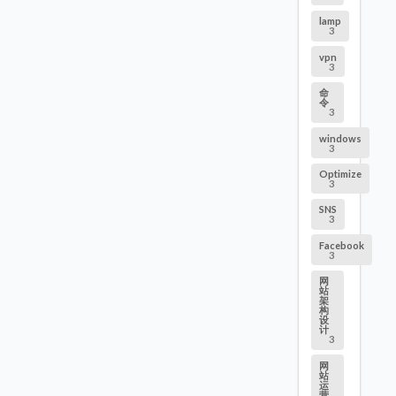
lamp
3
vpn
3
命
令
3
windows
3
Optimize
3
SNS
3
Facebook
3
网
站
架
构
设
计
3
网
站
运
营