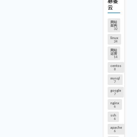
标签
云
网站
架构
32
linux
24
网站
运营
14
centos
8
mysql
7
google
7
nginx
6
ssh
6
apache
6