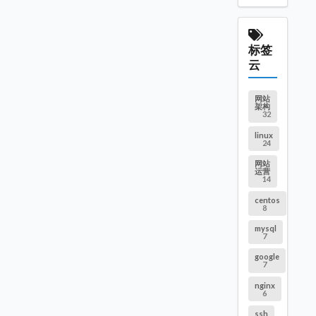
标签
云
网站
架构
32
linux
24
网站
运营
14
centos
8
mysql
7
google
7
nginx
6
ssh