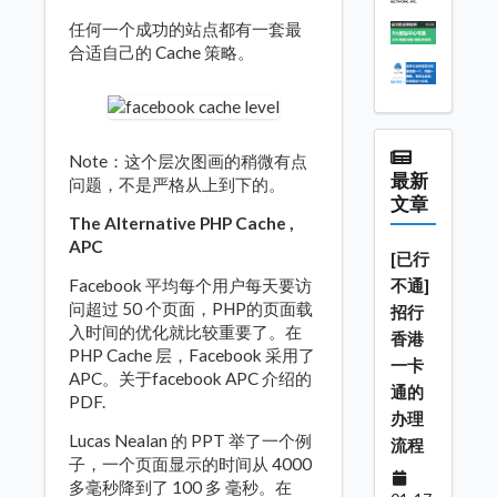
任何一个成功的站点都有一套最
合适自己的 Cache 策略。
Note：这个层次图画的稍微有点
最新
问题，不是严格从上到下的。
文章
The Alternative PHP Cache ,
APC
[已行
不通]
Facebook 平均每个用户每天要访
问超过 50 个页面，PHP的页面载
招行
入时间的优化就比较重要了。在
香港
PHP Cache 层，Facebook 采用了
一卡
APC。关于facebook APC 介绍的
通的
PDF.
办理
Lucas Nealan 的 PPT 举了一个例
流程
子，一个页面显示的时间从 4000
多毫秒降到了 100 多 毫秒。在