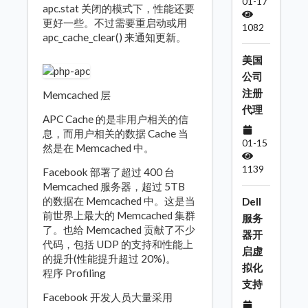
01-17
apc.stat 关闭的模式下，性能还要
更好一些。不过需要重启动或用
1082
apc_cache_clear() 来通知更新。
美国
公司
注册
Memcached 层
代理
APC Cache 的是非用户相关的信
息，而用户相关的数据 Cache 当
01-15
然是在 Memcached 中。
1139
Facebook 部署了超过 400 台
Memcached 服务器，超过 5TB
的数据在 Memcached 中。这是当
Dell
前世界上最大的 Memcached 集群
服务
了。也给 Memcached 贡献了不少
器开
代码，包括 UDP 的支持和性能上
启虚
的提升(性能提升超过 20%)。
拟化
程序 Profiling
支持
Facebook 开发人员大量采用