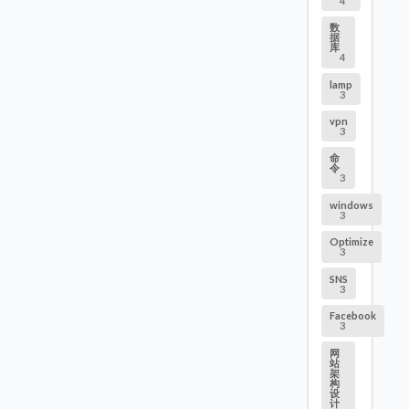
4
数
据
库
4
lamp
3
vpn
3
命
令
3
windows
3
Optimize
3
SNS
3
Facebook
3
网
站
架
构
设
计