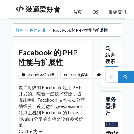
装逼爱好者
首页
OS
促销资讯
首页
网站运维
Facebook 的 PHP 性能与扩展性
Facebook 的 PHP
站内
性能与扩展性
搜索
2011年07月06日
631 次阅读
暂无评论
炙手可热的 Facebook 是用 PHP
开发的。随着一些技术交流，逐
服务
渐能看到 Facebook 技术人员分享
器推
的经验。近期这个 geekSessions
荐
站点上看到 Facebook 的 Lucas
Nealan 分享的文档比较有参考价
值。
Cache 为 王