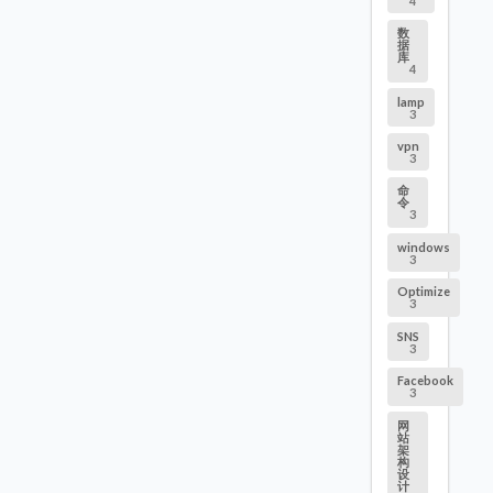
4
数
据
库
4
lamp
3
vpn
3
命
令
3
windows
3
Optimize
3
SNS
3
Facebook
3
网
站
架
构
设
计