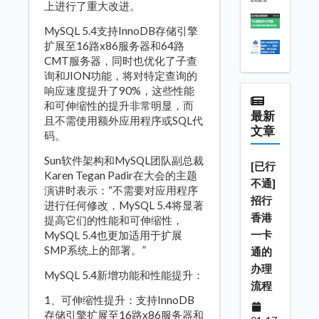
上进行了重大改进。
MySQL 5.4支持InnoDB存储引擎
扩展至16路x86服务器和64路
CMT服务器，同时也优化了子查
询和JION功能，将对特定查询的
响应速度提升了90%，这些性能
和可伸缩性的提升非常明显，而
最新
且不需使用额外应用程序或SQL代
文章
码。
Sun软件架构和MySQL团队副总裁
[已行
Karen Tegan Padir在大会的主题
不通]
演讲时表示：“不需要对应用程序
招行
进行任何修改，MySQL 5.4将显著
香港
提高它们的性能和可伸缩性，
一卡
MySQL 5.4也更加适用于扩展
SMP系统上的部署。”
通的
办理
MySQL 5.4新增功能和性能提升：
流程
1、可伸缩性提升：支持InnoDB
存储引擎扩展至16路x86服务器和