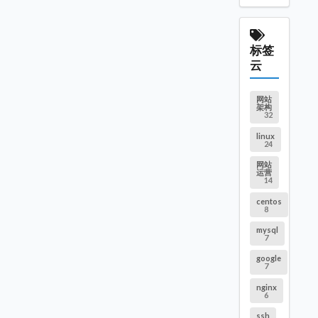
标签
云
网站
架构
32
linux
24
网站
运营
14
centos
8
mysql
7
google
7
nginx
6
ssh