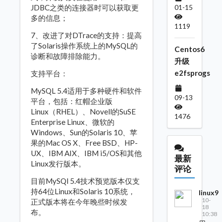
01-15
JDBC之类的连接器时可以获取更
多的信息；
1119
7、改进了对DTrace的支持：提高
了Solaris操作系统上的MySQL的
Centos6
诊断和故障排除能力。
升级
e2fsprogs
支持平台：
MySQL 5.4适用于多种硬件和软件
09-13
平台，包括：红帽企业版
Linux（RHEL）、Novell的SuSE
1476
Enterprise Linux、微软的
Windows、Sun的Solaris 10、苹
果的Mac OS X、Free BSD、HP-
UX、IBM AIX、IBM i5/OS和其他
最新
Linux发行版本。
评论
目前MySQl 5.4技术预览版本仅支
持64位Linux和Solaris 10系统，
linux9
10-
正式版本将在今年晚些时候发
18
布。
10:38