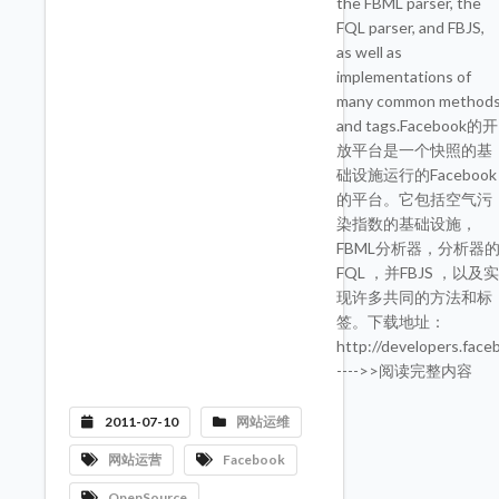
the FBML parser, the
FQL parser, and FBJS,
as well as
implementations of
many common method
and tags.Facebook的开
放平台是一个快照的基
础设施运行的Facebook
的平台。它包括空气污
染指数的基础设施，
FBML分析器，分析器
FQL ，并FBJS ，以及
现许多共同的方法和标
签。下载地址：
http://developers.face
---->>阅读完整内容
2011-07-10
网站运维
网站运营
Facebook
OpenSource