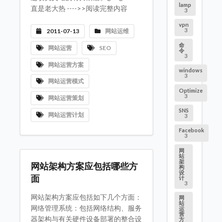
lamp
直是老大热 ---->>阅读完整内容
3
vpn
3
2011-07-13
网站运维
命
网站运营
SEO
令
3
网站运营方案
windows
3
网站运营模式
Optimize
3
网站运营策划
SNS
网站运营计划
3
Facebook
3
网
站
架
网站架构方案应包括哪些方
构
设
面
计
3
网站架构方案应包括如下几个方面：
网
站
网络管理系统：包括网络结构、服务
运
营
器架构与有关硬件设备部署的整合设
方