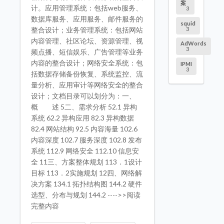
案
计。应用管理系统：包括web服务、
3
数据库服务、应用服务、邮件服务的
squid
3
整合设计；业务管理系统：包括网站
内容管理、社区论坛、资源管理、视
AdWords
3
频点播、短信娱乐、广告管理等业务
内容的整合设计；网络安全系统：包
IPMI
3
括数据存储备份恢复、系统监控、流
量分析、应用审计等网络安全的整合
设计；文档目录可以划分为：一、
概 述 5二、需求分析 52.1 异构
系统 62.2 异构应用 82.3 异构数据
82.4 网站结构 92.5 内容海量 102.6
内容深度 102.7 服务深度 102.8 发布
系统 112.9 网络安全 112.10 信息安
全 11三、方案整体规划 113．1设计
目标 113．2实施规划 12四、网络解
决方案 134.1 拓扑结构图 144.2 硬件
选型、分布与规划 144.2 ---->>阅读
完整内容