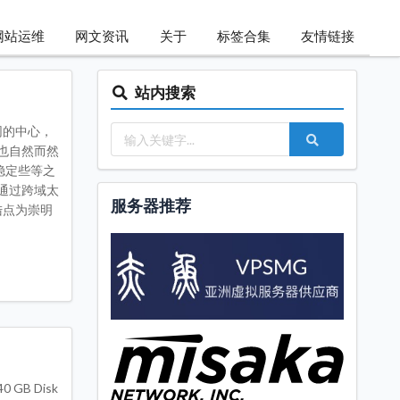
网站运维
网文资讯
关于
标签合集
友情链接
站内搜索
网的中心，
也自然而然
稳定些等之
通过跨域太
服务器推荐
登陆点为崇明
0 GB Disk