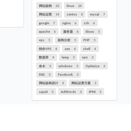
网站架构
32
linux
24
网站运营
14
centos
8
mysql
7
google
7
nginx
6
ssh
6
apache
6
服务器
6
kloxo
5
vps
5
架构分析
5
PHP
5
特价VPS
4
xen
4
shell
4
数据库
4
lamp
3
vpn
3
命令
3
windows
3
Optimize
3
SNS
3
Facebook
3
网站架构设计
3
网站运营方案
3
squid
3
AdWords
3
IPMI
3