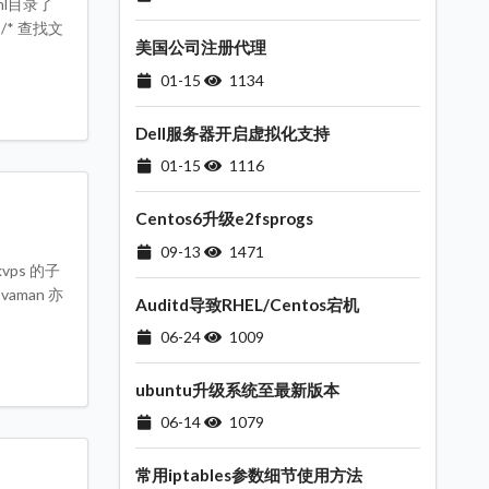
tml目录了
i /* 查找文
美国公司注册代理
01-15
1134
Dell服务器开启虚拟化支持
01-15
1116
Centos6升级e2fsprogs
目
09-13
1471
s 的子
aman 亦
Auditd导致RHEL/Centos宕机
06-24
1009
ubuntu升级系统至最新版本
06-14
1079
常用iptables参数细节使用方法