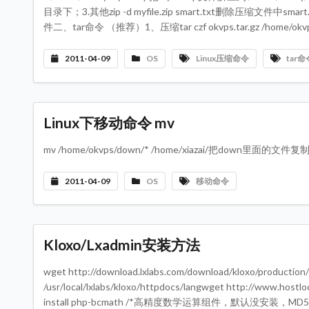
目录下；3.其他zip -d myfile.zip smart.txt删除压缩文件中smart.tx
件二、tar命令 （推荐）1、压缩tar czf okvps.tar.gz /home/o
2011-04-09
OS
Linux压缩命令
tar命
Linux下移动命令 mv
mv /home/okvps/down/* /home/xiazai/把down里面的文
2011-04-09
OS
移动命令
Kloxo/Lxadmin安装方法
wget http://download.lxlabs.com/download/kloxo/productio
/usr/local/lxlabs/kloxo/httpdocs/langwget http://www.hos
install php-bcmath /*高精度数学运算组件，默认没安装，MD5运算时用到*/