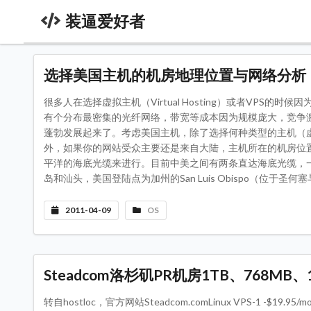
装逼爱好者
选择美国主机的机房地理位置与网络分析
很多人在选择虚拟主机（Virtual Hosting）或者VP
有个分布最密集的光纤网络，带宽等成本因为规模庞大，竞争
蓬勃发展起来了。考虑美国主机，除了选择何种类型的主机（
外，如果你的网站受众主要还是来自大陆，主机所在的机房位
平洋的海底光缆来进行。目前中美之间有两条直达海底光缆，一条是Chi
岛和汕头，美国登陆点为加州的San Luis Obispo（位于圣何塞
2011-04-09
OS
Steadcom洛杉矶PR机房1TB、768MB、
转自hostloc，官方网站Steadcom.comLinux VPS-1 -$19.95/mo - Wi