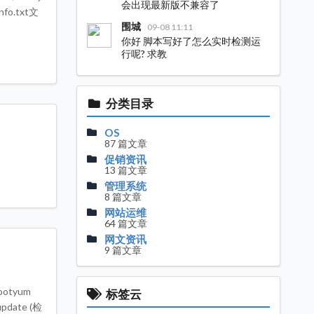
会出现最新版不兼容了
nfo.txt文
围城
09-08 11:11
你好 脚本写好了怎么实时检测运
行呢? 求教
分类目录
OS
87 篇文章
促销资讯
13 篇文章
管理系统
8 篇文章
网站运维
64 篇文章
网文资讯
9 篇文章
bootyum
标签云
pdate (检